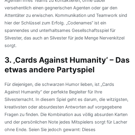
Agenten Ihres Teams zu kontaktieren, ohne dabei
versehentlich einen gegnerischen Agenten oder gar den
Attentäter zu erwischen. Kommunikation und Teamwork sind
hier der Schlüssel zum Erfolg. „Codenames“ ist ein
spannendes und unterhaltsames Gesellschaftsspiel für
Silvester, das auch an Silvester für jede Menge Nervenkitzel
sorgt.
3. ‚Cards Against Humanity‘ – Das
etwas andere Partyspiel
Für diejenigen, die schwarzen Humor lieben, ist „Cards
Against Humanity“ der perfekte Begleiter für Ihre
Silvesternacht. In diesem Spiel geht es darum, die witzigsten,
kreativsten oder absurdesten Antworten auf vorgegebene
Fragen zu finden. Die Kombination aus völlig absurden Karten
und der persönlichen Note jedes Mitspielers sorgt für Lacher
ohne Ende. Seien Sie jedoch gewarnt: Dieses