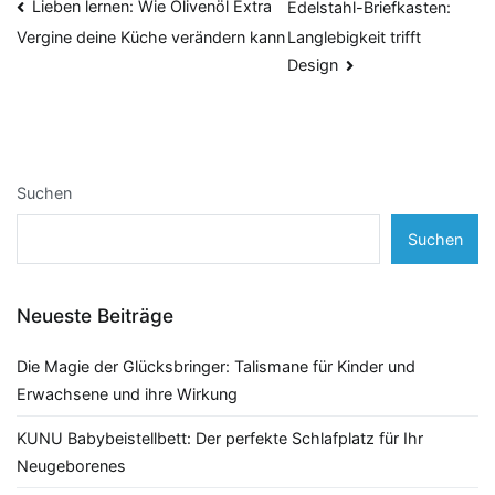
Beitragsnavigation
Lieben lernen: Wie Olivenöl Extra
Edelstahl-Briefkasten:
Langlebigkeit trifft
Vergine deine Küche verändern kann
Design
Suchen
Suchen
Neueste Beiträge
Die Magie der Glücksbringer: Talismane für Kinder und
Erwachsene und ihre Wirkung
KUNU Babybeistellbett: Der perfekte Schlafplatz für Ihr
Neugeborenes