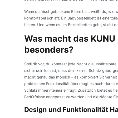
Wenn du frischgebackene Eltern bist, weißt du, wie wi
komfortabel schläft. Ein Babybeistellbett ist eine t
bieten. Und wenn es um Beistellbetten geht, sticht 
Was macht das KUNU B
besonders?
Stell dir vor, du könntest jede Nacht die unmittelba
sicher sein kannst, dass dein kleiner Schatz geborg
macht genau das möglich – es kombiniert Sicherheit 
praktischen Funktionalität überzeugt es auch durch e
Schlafzimmerinterieur einfügt. Zusätzlich bietet es f
Bedürfnisse angepasst zu werden und die Nächte für
Design und Funktionalität H