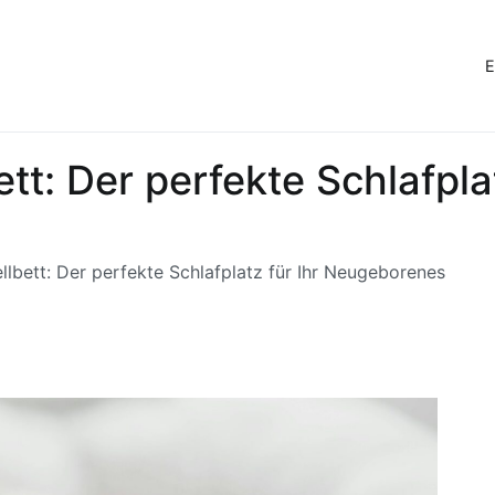
E
t: Der perfekte Schlafplat
lbett: Der perfekte Schlafplatz für Ihr Neugeborenes