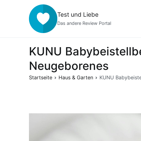
Zum
Inhalt
Test und Liebe
springen
Das andere Review Portal
KUNU Babybeistellbet
Neugeborenes
Startseite
Haus & Garten
KUNU Babybeistel