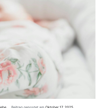
iebe
Beitrag gepostet am
Oktober 17, 2025