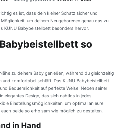
chtig es ist, dass dein kleiner Schatz sicher und
olle Möglichkeit, um deinem Neugeborenen genau das zu
das KUNU Babybeistellbett besonders hervor.
abybeistellbett so
re Nähe zu deinem Baby genießen, während du gleichzeitig
en und komfortabel schläft. Das KUNU Babybeistellbett
und Bequemlichkeit auf perfekte Weise. Neben seiner
in elegantes Design, das sich nahtlos in jedes
lexible Einstellungsmöglichkeiten, um optimal an eure
 euch beide so erholsam wie möglich zu gestalten.
and in Hand