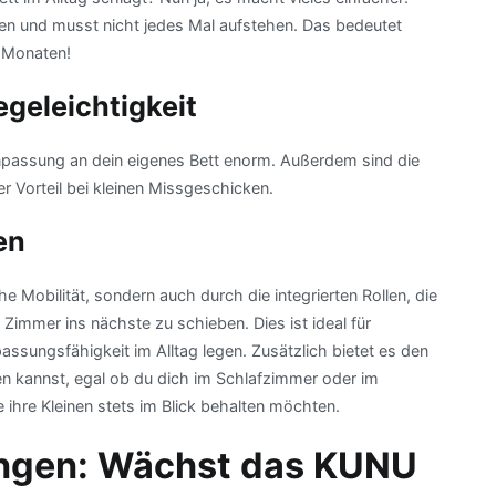
ren und musst nicht jedes Mal aufstehen. Das bedeutet
n Monaten!
geleichtigkeit
 Anpassung an dein eigenes Bett enorm. Außerdem sind die
Vorteil bei kleinen Missgeschicken.
en
sche Mobilität, sondern auch durch die integrierten Rollen, die
immer ins nächste zu schieben. Dies ist ideal für
passungsfähigkeit im Alltag legen. Zusätzlich bietet es den
en kannst, egal ob du dich im Schlafzimmer oder im
e ihre Kleinen stets im Blick behalten möchten.
ungen: Wächst das KUNU