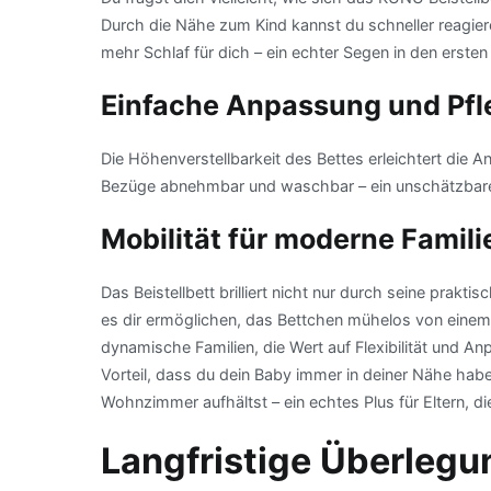
Durch die Nähe zum Kind kannst du schneller reagie
mehr Schlaf für dich – ein echter Segen in den erste
Einfache Anpassung und Pfle
Die Höhenverstellbarkeit des Bettes erleichtert die
Bezüge abnehmbar und waschbar – ein unschätzbarer 
Mobilität für moderne Famili
Das Beistellbett brilliert nicht nur durch seine prakti
es dir ermöglichen, das Bettchen mühelos von einem Z
dynamische Familien, die Wert auf Flexibilität und An
Vorteil, dass du dein Baby immer in deiner Nähe hab
Wohnzimmer aufhältst – ein echtes Plus für Eltern, di
Langfristige Überleg