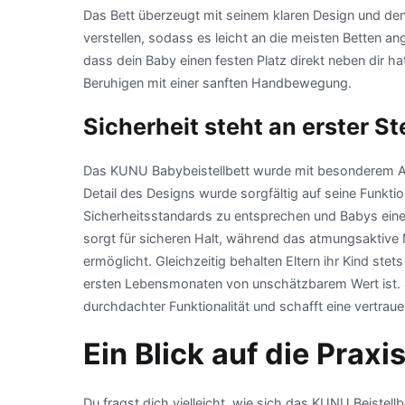
Das Bett überzeugt mit seinem klaren Design und de
verstellen, sodass es leicht an die meisten Betten an
dass dein Baby einen festen Platz direkt neben dir ha
Beruhigen mit einer sanften Handbewegung.
Sicherheit steht an erster St
Das KUNU Babybeistellbett wurde mit besonderem Au
Detail des Designs wurde sorgfältig auf seine Funktio
Sicherheitsstandards zu entsprechen und Babys eine
sorgt für sicheren Halt, während das atmungsaktive 
ermöglicht. Gleichzeitig behalten Eltern ihr Kind stet
ersten Lebensmonaten von unschätzbarem Wert ist. 
durchdachter Funktionalität und schafft eine vertra
Ein Blick auf die Praxi
Du fragst dich vielleicht, wie sich das KUNU Beistellb