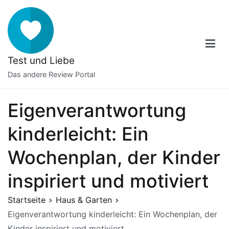
Zum
Inhalt
springen
Test und Liebe
Das andere Review Portal
Eigenverantwortung
kinderleicht: Ein
Wochenplan, der Kinder
inspiriert und motiviert
Startseite
Haus & Garten
Eigenverantwortung kinderleicht: Ein Wochenplan, der
Kinder inspiriert und motiviert