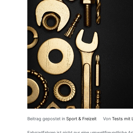
Beitrag gepostet in
Sport & Freizeit
Von
Tests mit 
Fahrradfahren ist nicht nur eine umweltfreundliche A