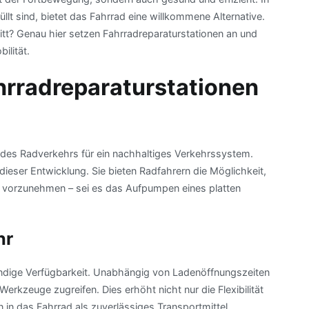
lt sind, bietet das Fahrrad eine willkommene Alternative.
tt? Genau hier setzen Fahrradreparaturstationen an und
ilität.
hrradreparaturstationen
des Radverkehrs für ein nachhaltiges Verkehrssystem.
dieser Entwicklung. Sie bieten Radfahrern die Möglichkeit,
st vorzunehmen – sei es das Aufpumpen eines platten
hr
ständige Verfügbarkeit. Unabhängig von Ladenöffnungszeiten
rkzeuge zugreifen. Dies erhöht nicht nur die Flexibilität
 in das Fahrrad als zuverlässiges Transportmittel.