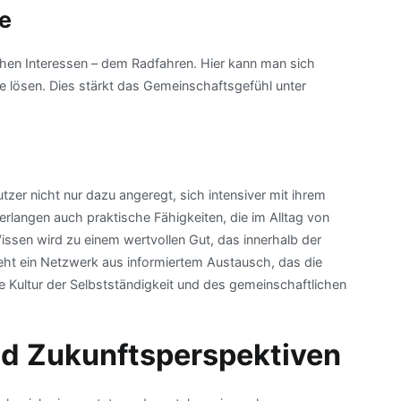
te
chen Interessen – dem Radfahren. Hier kann man sich
lösen. Dies stärkt das Gemeinschaftsgefühl unter
zer nicht nur dazu angeregt, sich intensiver mit ihrem
langen auch praktische Fähigkeiten, die im Alltag von
sen wird zu einem wertvollen Gut, das innerhalb der
eht ein Netzwerk aus informiertem Austausch, das die
ne Kultur der Selbstständigkeit und des gemeinschaftlichen
d Zukunftsperspektiven