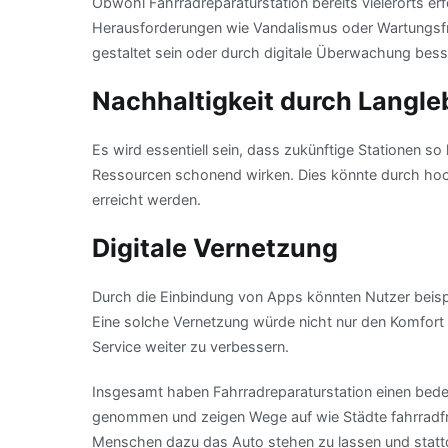
Obwohl Fahrradreparaturstation bereits vielerorts er
Herausforderungen wie Vandalismus oder Wartungsfr
gestaltet sein oder durch digitale Überwachung bes
Nachhaltigkeit durch Langle
Es wird essentiell sein, dass zukünftige Stationen so
Ressourcen schonend wirken. Dies könnte durch hochw
erreicht werden.
Digitale Vernetzung
Durch die Einbindung von Apps könnten Nutzer beisp
Eine solche Vernetzung würde nicht nur den Komfort
Service weiter zu verbessern.
Insgesamt haben Fahrradreparaturstation einen bede
genommen und zeigen Wege auf wie Städte fahrradfr
Menschen dazu das Auto stehen zu lassen und stattd