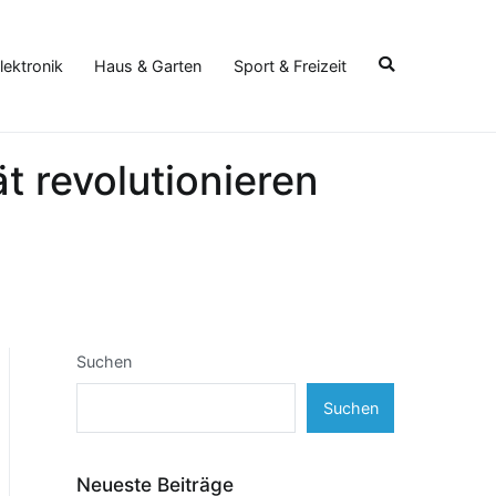
lektronik
Haus & Garten
Sport & Freizeit
t revolutionieren
Suchen
Suchen
Neueste Beiträge