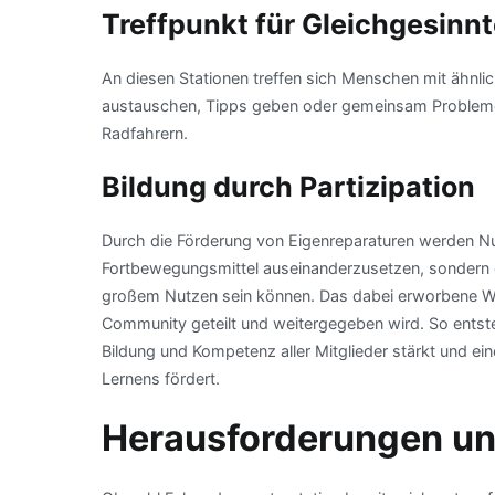
Treffpunkt für Gleichgesinn
An diesen Stationen treffen sich Menschen mit ähnli
austauschen, Tipps geben oder gemeinsam Probleme 
Radfahrern.
Bildung durch Partizipation
Durch die Förderung von Eigenreparaturen werden Nut
Fortbewegungsmittel auseinanderzusetzen, sondern er
großem Nutzen sein können. Das dabei erworbene Wis
Community geteilt und weitergegeben wird. So entst
Bildung und Kompetenz aller Mitglieder stärkt und ei
Lernens fördert.
Herausforderungen un