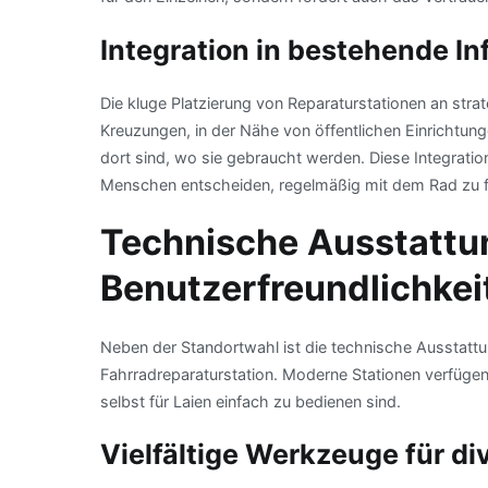
Integration in bestehende In
Die kluge Platzierung von Reparaturstationen an stra
Kreuzungen, in der Nähe von öffentlichen Einrichtun
dort sind, wo sie gebraucht werden. Diese Integrati
Menschen entscheiden, regelmäßig mit dem Rad zu f
Technische Ausstattu
Benutzerfreundlichkei
Neben der Standortwahl ist die technische Ausstattu
Fahrradreparaturstation. Moderne Stationen verfügen 
selbst für Laien einfach zu bedienen sind.
Vielfältige Werkzeuge für d