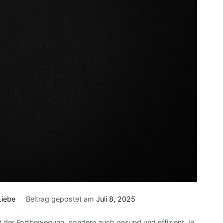
Liebe
Beitrag gepostet am
Juli 8, 2025
rt der Fortbewegung, sondern auch gesund und effizient. In