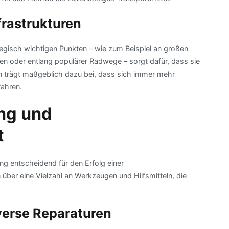
frastrukturen
tegisch wichtigen Punkten – wie zum Beispiel an großen
gen oder entlang populärer Radwege – sorgt dafür, dass sie
on trägt maßgeblich dazu bei, dass sich immer mehr
ahren.
ng und
t
ng entscheidend für den Erfolg einer
über eine Vielzahl an Werkzeugen und Hilfsmitteln, die
iverse Reparaturen