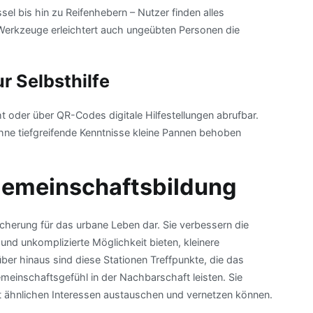
 bis hin zu Reifenhebern – Nutzer finden alles
 Werkzeuge erleichtert auch ungeübten Personen die
r Selbsthilfe
t oder über QR-Codes digitale Hilfestellungen abrufbar.
ne tiefgreifende Kenntnisse kleine Pannen behoben
Gemeinschaftsbildung
icherung für das urbane Leben dar. Sie verbessern die
und unkomplizierte Möglichkeit bieten, kleinere
er hinaus sind diese Stationen Treffpunkte, die das
meinschaftsgefühl in der Nachbarschaft leisten. Sie
 ähnlichen Interessen austauschen und vernetzen können.