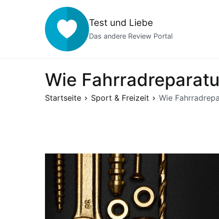
Zum
Inhalt
Test und Liebe
springen
Das andere Review Portal
Wie Fahrradreparatur
Startseite
Sport & Freizeit
Wie Fahrradrepa