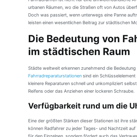
urbanen Räumen, wo die Straßen oft von Autos überfül
Doch was passiert, wenn unterwegs eine Panne auftri
leisten einen wesentlichen Beitrag zur städtischen Mob
Die Bedeutung von Fa
im städtischen Raum
Städte weltweit erkennen zunehmend die Bedeutung 
Fahrradreparaturstationen
sind ein Schlüsselelement 
kleinere Reparaturen schnell und unkompliziert selb
Reifens oder das Anziehen einer lockeren Schraube.
Verfügbarkeit rund um die U
Eine der größten Stärken dieser Stationen ist ihre 
können Radfahrer zu jeder Tages- und Nachtzeit auf We
für den Einzelnen, sondern fördert auch das Vertrauen