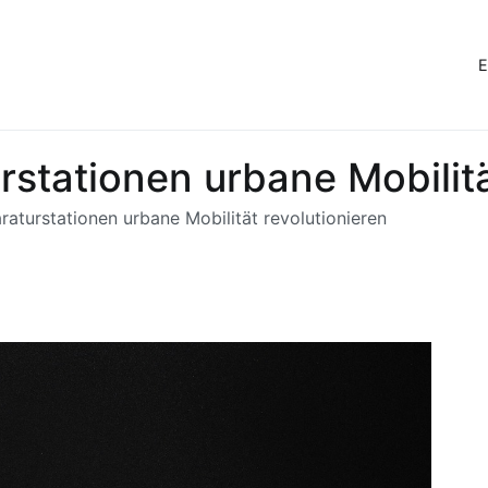
E
stationen urbane Mobilitä
raturstationen urbane Mobilität revolutionieren