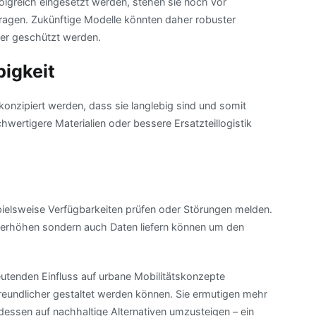
folgreich eingesetzt werden, stehen sie noch vor
agen. Zukünftige Modelle könnten daher robuster
ser geschützt werden.
bigkeit
 konzipiert werden, dass sie langlebig sind und somit
ertigere Materialien oder bessere Ersatzteillogistik
ielsweise Verfügbarkeiten prüfen oder Störungen melden.
 erhöhen sondern auch Daten liefern können um den
utenden Einfluss auf urbane Mobilitätskonzepte
eundlicher gestaltet werden können. Sie ermutigen mehr
essen auf nachhaltige Alternativen umzusteigen – ein