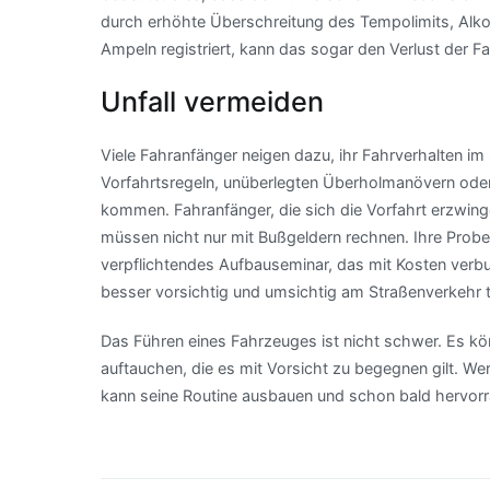
durch erhöhte Überschreitung des Tempolimits, Alko
Ampeln registriert, kann das sogar den Verlust der F
Unfall vermeiden
Viele Fahranfänger neigen dazu, ihr Fahrverhalten i
Vorfahrtsregeln, unüberlegten Überholmanövern oder
kommen. Fahranfänger, die sich die Vorfahrt erzwin
müssen nicht nur mit Bußgeldern rechnen. Ihre Probe
verpflichtendes Aufbauseminar, das mit Kosten verb
besser vorsichtig und umsichtig am Straßenverkehr te
Das Führen eines Fahrzeuges ist nicht schwer. Es k
auftauchen, die es mit Vorsicht zu begegnen gilt. W
kann seine Routine ausbauen und schon bald hervorr