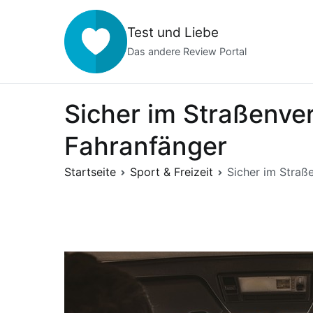
Zum
Inhalt
Test und Liebe
springen
Das andere Review Portal
Sicher im Straßenve
Fahranfänger
Startseite
Sport & Freizeit
Sicher im Straß