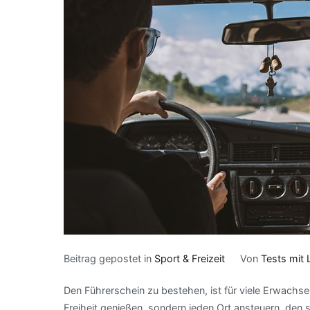
Beitrag gepostet in
Sport & Freizeit
Von
Tests mit 
Den Führerschein zu bestehen, ist für viele Erwachse
Freiheit genießen, sondern jeden Ort ansteuern, den