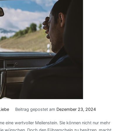
Liebe
Beitrag gepostet am
Dezember 23, 2024
ne eine wertvoller Meilenstein. Sie können nicht nur mehr
 sie wünschen. Doch den Führerschein zu besitzen, macht