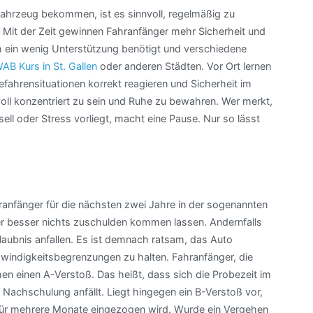
 Fahrzeug bekommen, ist es sinnvoll, regelmäßig zu
. Mit der Zeit gewinnen Fahranfänger mehr Sicherheit und
 ein wenig Unterstützung benötigt und verschiedene
AB Kurs in St. Gallen
oder anderen Städten. Vor Ort lernen
fahrensituationen korrekt reagieren und Sicherheit im
oll konzentriert zu sein und Ruhe zu bewahren. Wer merkt,
ll oder Stress vorliegt, macht eine Pause. Nur so lässt
ranfänger für die nächsten zwei Jahre in der sogenannten
rer besser nichts zuschulden kommen lassen. Andernfalls
laubnis anfallen. Es ist demnach ratsam, das Auto
hwindigkeitsbegrenzungen zu halten. Fahranfänger, die
n einen A-Verstoß. Das heißt, dass sich die Probezeit im
Nachschulung anfällt. Liegt hingegen ein B-Verstoß vor,
l für mehrere Monate eingezogen wird. Wurde ein Vergehen