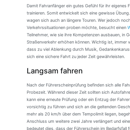
Damit Fahranfänger ein gutes Gefühl für ihr eigenes
trainieren. Somit entwickelt sich eine gewisse Übung
wagen sich auch an längere Touren. Wer jedoch noch
Verkehrssituationen proben möchte, besucht einen
W
Teilnehmer, wie sie ihre Kompetenzen ausbauen, in Ge
Straßenverkehr erhöhen können. Wichtig ist, immer v
dass zu viel Ablenkung durch Musik, Gedankenkarusse
sich eine sichere Fahrt zu jeder Zeit gewährleisten.
Langsam fahren
Nach der Führerscheinprüfung befinden sich alle Fah
Probezeit. Während dieser Zeit sollten sich Autofah
kann eine erneute Prüfung oder ein Entzug der Fahrer
vorsichtig zu führen und sich an die geltenden Gesc
mehr als 20 km/h über dem Tempolimit liegen, begehe
Anschluss um weitere zwei Jahre verlängert und eine 
bedeutet dies, dass der Führerschein im Bedarfsfal