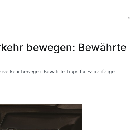
E
rkehr bewegen: Bewährte 
enverkehr bewegen: Bewährte Tipps für Fahranfänger