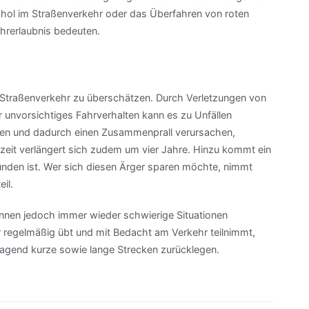
hol im Straßenverkehr oder das Überfahren von roten
ahrerlaubnis bedeuten.
m Straßenverkehr zu überschätzen. Durch Verletzungen von
 unvorsichtiges Fahrverhalten kann es zu Unfällen
gen und dadurch einen Zusammenprall verursachen,
zeit verlängert sich zudem um vier Jahre. Hinzu kommt ein
unden ist. Wer sich diesen Ärger sparen möchte, nimmt
il.
önnen jedoch immer wieder schwierige Situationen
er regelmäßig übt und mit Bedacht am Verkehr teilnimmt,
agend kurze sowie lange Strecken zurücklegen.