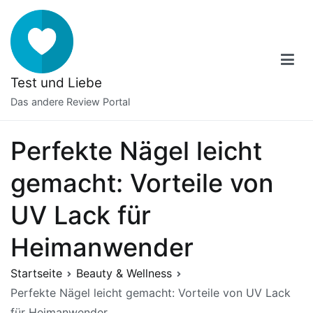
Zum
Inhalt
springen
Test und Liebe
Das andere Review Portal
Perfekte Nägel leicht
gemacht: Vorteile von
UV Lack für
Heimanwender
Startseite
Beauty & Wellness
Perfekte Nägel leicht gemacht: Vorteile von UV Lack
für Heimanwender