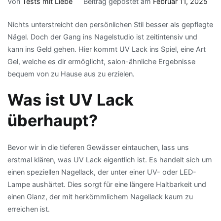
Von
Tests mit Liebe
Beitrag gepostet am
Februar 11, 2025
Nichts unterstreicht den persönlichen Stil besser als gepflegte
Nägel. Doch der Gang ins Nagelstudio ist zeitintensiv und
kann ins Geld gehen. Hier kommt UV Lack ins Spiel, eine Art
Gel, welche es dir ermöglicht, salon-ähnliche Ergebnisse
bequem von zu Hause aus zu erzielen.
Was ist UV Lack
überhaupt?
Bevor wir in die tieferen Gewässer eintauchen, lass uns
erstmal klären, was UV Lack eigentlich ist. Es handelt sich um
einen speziellen Nagellack, der unter einer UV- oder LED-
Lampe aushärtet. Dies sorgt für eine längere Haltbarkeit und
einen Glanz, der mit herkömmlichem Nagellack kaum zu
erreichen ist.