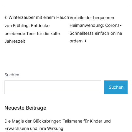
Beitragsnavigation
Winterzauber mit einem Hauch
Vorteile der bequemen
Heimanwendung: Corona-
von Frühling: Entdecke
Schnelltests einfach online
belebende Tees für die kalte
ordern
Jahreszeit
Suchen
Suchen
Neueste Beiträge
Die Magie der Glücksbringer: Talismane für Kinder und
Erwachsene und ihre Wirkung