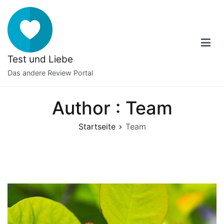
Zum
Inhalt
springen
Test und Liebe
Das andere Review Portal
Author :
Team
Startseite
Team