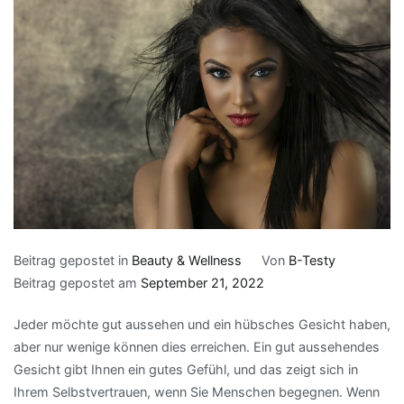
Beitrag gepostet in
Beauty & Wellness
Von
B-Testy
Beitrag gepostet am
September 21, 2022
Jeder möchte gut aussehen und ein hübsches Gesicht haben,
aber nur wenige können dies erreichen. Ein gut aussehendes
Gesicht gibt Ihnen ein gutes Gefühl, und das zeigt sich in
Ihrem Selbstvertrauen, wenn Sie Menschen begegnen. Wenn